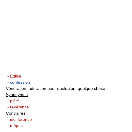
- Église
-
confession
Vénération, adoration pour quelqu'un, quelque chose
Synonymes
:
- piété
- révérence
Contraires
:
- indifférence
- mépris