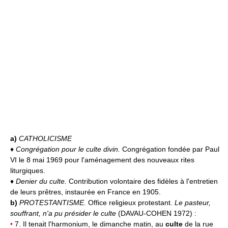
a)
CATHOLICISME
♦
Congrégation pour le culte divin.
Congrégation fondée par Paul
VI le 8 mai 1969 pour l'aménagement des nouveaux rites
liturgiques.
♦
Denier du culte.
Contribution volontaire des fidèles à l'entretien
de leurs prêtres, instaurée en France en 1905.
b)
PROTESTANTISME.
Office religieux protestant.
Le pasteur,
souffrant, n'a pu présider le culte
(DAVAU-COHEN 1972) :
•
7. Il tenait l'harmonium, le dimanche matin, au
culte
de la rue