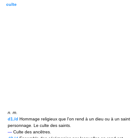
culte
n.
m.
d1./d
Hommage religieux que l'on rend à un dieu ou à un saint
personnage. Le culte des saints.
—
Culte des ancêtres.