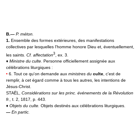
B.—
P. méton.
1.
Ensemble des formes extérieures, des manifestations
collectives par lesquelles l'homme honore Dieu et, éventuellement,
3
les saints.
Cf. affectation
, ex. 3.
♦
Ministre du culte.
Personne officiellement assignée aux
célébrations liturgiques :
•
6. Tout ce qu'on demande aux
ministres du
culte
, c'est de
remplir, à cet égard comme à tous les autres, les intentions de
Jésus-Christ.
STAËL,
Considérations sur les princ. événements de la Révolution
fr.,
t. 2, 1817, p. 443.
♦
Objets du culte.
Objets destinés aux célébrations liturgiques.
—
En partic.