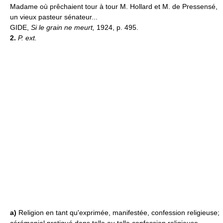
Madame où prêchaient tour à tour M. Hollard et M. de Pressensé,
un vieux pasteur sénateur...
GIDE,
Si le grain ne meurt,
1924, p. 495.
2.
P. ext.
a)
Religion en tant qu'exprimée, manifestée, confession religieuse;