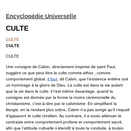
Encyclopédie Universelle
CULTE
CULTE
CULTE
CULTE
Une consigne de Calvin, directement inspirée de saint Paul,
suggère ce que peut être le culte comme
éthos
, comme
comportement global:
il faut
, dit Calvin, que l’existence entière soit
un hommage à la gloire de Dieu. Le culte est dans la vie autant
que la vie dans le culte: il l’est même davantage, quand la
consigne est donnée par la forme la moins cérémonielle du
christianisme, c’est-à-dire par le calvinisme. En simplifiant la
liturgie, en la rendant plus sobre, Calvin n’a pas songé qu’il risquait
d’appauvrir le culte chrétien. Au contraire, il a voulu atténuer le
contraste entre comportement profane et comportement sacré,
afin que l’attitude cultuelle s’étendît à toute la conduite, à toutes