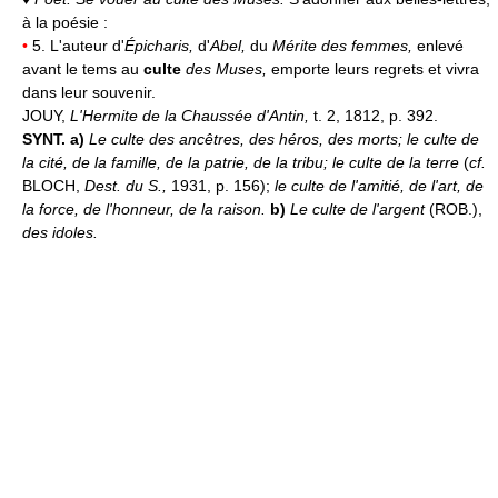
à la poésie :
•
5. L'auteur d'
Épicharis,
d'
Abel,
du
Mérite des femmes,
enlevé
avant le tems au
culte
des Muses,
emporte leurs regrets et vivra
dans leur souvenir.
JOUY,
L'Hermite de la Chaussée d'Antin,
t. 2, 1812, p. 392.
SYNT. a)
Le culte des ancêtres, des héros, des morts; le culte de
la cité, de la famille, de la patrie, de la tribu; le culte de la terre
(
cf.
BLOCH,
Dest. du S.,
1931, p. 156);
le culte de l'amitié, de l'art, de
la force, de l'honneur, de la raison.
b)
Le culte de l'argent
(ROB.),
des idoles.