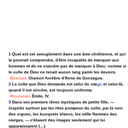
1
Quel est cet aveuglement dans une âme chrétienne, et qui
le pourrait comprendre, d'être incapable de manquer aux
hommes et de ne craindre pas de manquer à Dieu; comme si
le culte de Dieu ne tenait aucun rang parmi les devoirs.
Bossuet,
Oraison funèbre d'Anne de Gonzague.
2
Le culte que Dieu demande est celui du cœ
ur
; et celui-là,
quand il est sincère, est toujours uniforme.
Rousseau,
Émile, IV.
3
Dans ses premiers rêves mystiques de petite fille, —
inspirés surtout par les rites pompeux du culte, par la voix
des orgues, les bouquets blancs, les mille flammes des
cierges, — c'étaient des images seulement qui lui
apparaissaient (…)