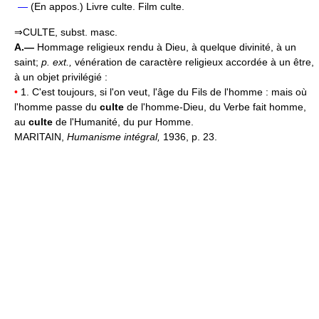
—
(En appos.) Livre culte. Film culte.
⇒CULTE, subst. masc.
A.—
Hommage religieux rendu à Dieu, à quelque divinité, à un
saint;
p. ext.,
vénération de caractère religieux accordée à un être,
à un objet privilégié :
•
1. C'est toujours, si l'on veut, l'âge du Fils de l'homme : mais où
l'homme passe du
culte
de l'homme-Dieu, du Verbe fait homme,
au
culte
de l'Humanité, du pur Homme.
MARITAIN,
Humanisme intégral,
1936, p. 23.