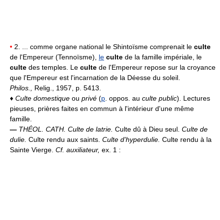
•
2. ... comme organe national le Shintoïsme comprenait le
culte
de l'Empereur (Tennoïsme),
le
culte
de la famille impériale, le
culte
des temples. Le
culte
de l'Empereur repose sur la croyance
que l'Empereur est l'incarnation de la Déesse du soleil.
Philos.,
Relig., 1957, p. 5413.
♦
Culte domestique
ou
privé
(
p
. oppos. au
culte public
). Lectures
pieuses, prières faites en commun à l'intérieur d'une même
famille.
—
THÉOL. CATH.
Culte de latrie.
Culte dû à Dieu seul.
Culte de
dulie.
Culte rendu aux saints.
Culte d'hyperdulie.
Culte rendu à la
Sainte Vierge.
Cf. auxiliateur,
ex. 1 :