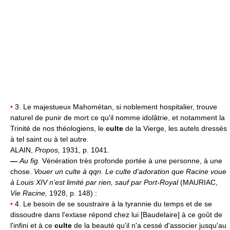
•
3. Le majestueux Mahométan, si noblement hospitalier, trouve
naturel de punir de mort ce qu'il nomme idolâtrie, et notamment la
Trinité de nos théologiens, le
culte
de la Vierge, les autels dressés
à tel saint ou à tel autre.
ALAIN,
Propos,
1931, p. 1041.
—
Au fig.
Vénération très profonde portée à une personne, à une
chose.
Vouer un culte à qqn.
Le culte d'adoration que Racine voue
à Louis XIV n'est limité par rien, sauf par Port-Royal
(MAURIAC,
Vie Racine,
1928, p. 148) :
•
4. Le besoin de se soustraire à la tyrannie du temps et de se
dissoudre dans l'extase répond chez lui [Baudelaire] à ce goût de
l'infini et à ce
culte
de la beauté qu'il n'a cessé d'associer jusqu'au