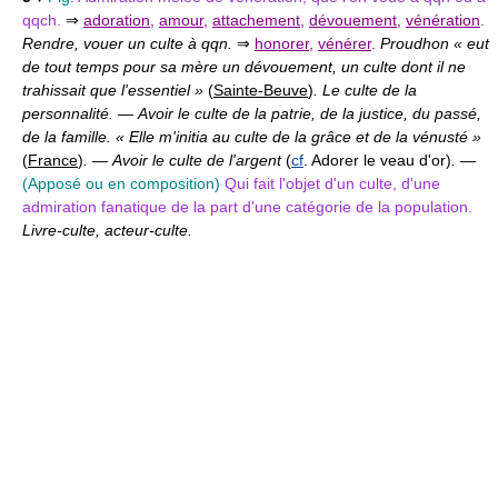
qqch.
⇒
adoration
,
amour
,
attachement
,
dévouement
,
vénération
.
Rendre, vouer un culte à qqn.
⇒
honorer
,
vénérer
.
Proudhon « eut
de tout temps pour sa mère un dévouement, un culte dont il ne
trahissait que l'essentiel »
(
Sainte-Beuve
)
. Le culte de la
personnalité.
—
Avoir le culte de la patrie, de la justice, du passé,
de la famille. « Elle m'initia au culte de la grâce et de la vénusté »
(
France
)
.
—
Avoir le culte de l'argent
(
cf
. Adorer le veau d'or)
.
—
(Apposé ou en composition)
Qui fait l'objet d'un culte, d'une
admiration fanatique de la part d'une catégorie de la population.
Livre-culte, acteur-culte.